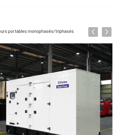
ateurs portables monophasés/triphasés