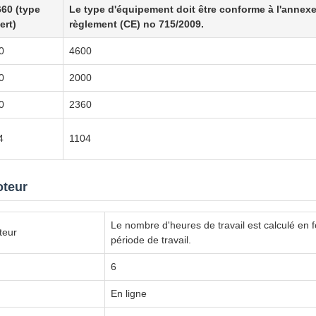
60 (type
Le type d'équipement doit être conforme à l'annexe 
ert)
règlement (CE) no 715/2009.
0
4600
0
2000
0
2360
4
1104
oteur
Le nombre d'heures de travail est calculé en f
teur
période de travail.
6
En ligne