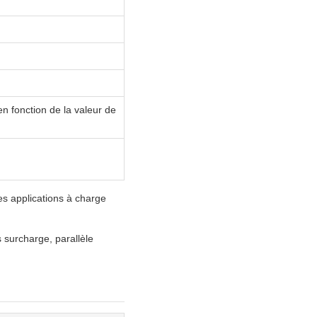
en fonction de la valeur de
es applications à charge
s surcharge, parallèle