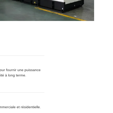
ur fournir une puissance
ité à long terme.
merciale et résidentielle.