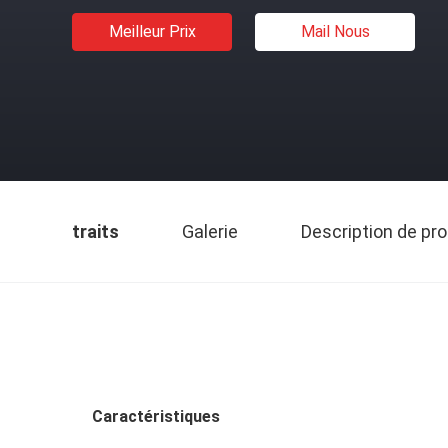
Meilleur Prix
Mail Nous
traits
Galerie
Description de pro
Caractéristiques