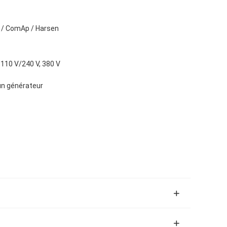
 / ComAp / Harsen
 110 V/240 V, 380 V
un générateur