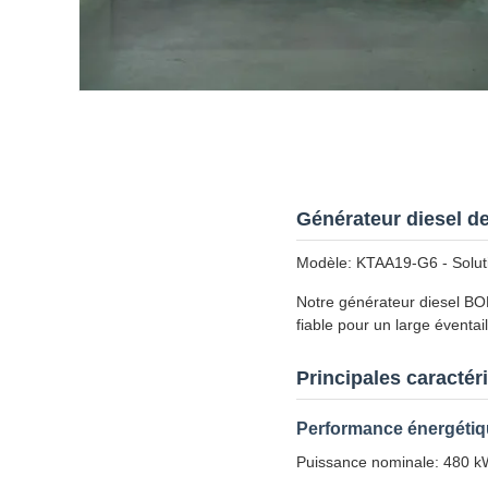
Générateur diesel d
Modèle: KTAA19-G6 - Solutio
Notre générateur diesel B
fiable pour un large éventai
Principales caractér
Performance énergéti
Puissance nominale: 480 kW 