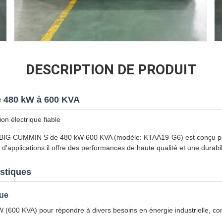
DESCRIPTION DE PRODUIT
e 480 kW à 600 KVA
n électrique fiable
OBIG CUMMIN S de 480 kW 600 KVA (modèle: KTAA19-G6) est conçu po
l d'applications.il offre des performances de haute qualité et une durabil
istiques
que
(600 KVA) pour répondre à divers besoins en énergie industrielle, com