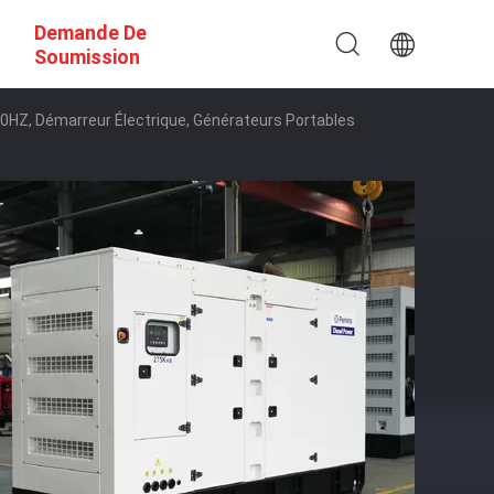
Demande De
Soumission
60HZ, Démarreur Électrique, Générateurs Portables