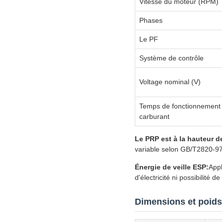
Vitesse du moteur (RPM)
Phases
Le PF
Système de contrôle
Voltage nominal (V)
Temps de fonctionnement d
carburant
Le PRP est à la hauteur d
variable selon GB/T2820-97
Énergie de veille ESP:
Appl
d'électricité ni possibilité d
Dimensions et poids