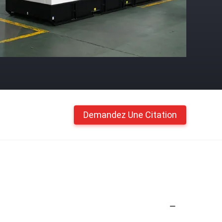
Demandez Une Citation