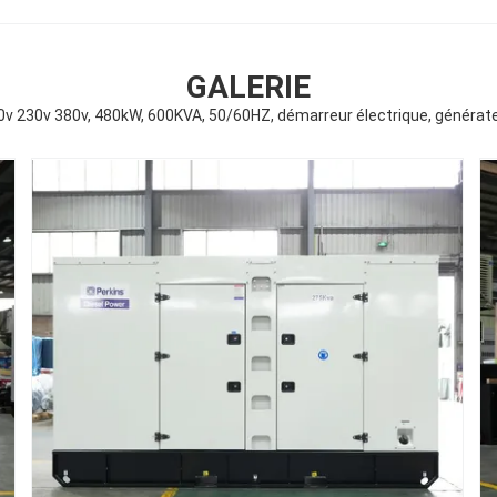
GALERIE
20v 230v 380v, 480kW, 600KVA, 50/60HZ, démarreur électrique, génér