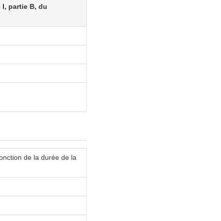
I, partie B, du
onction de la durée de la