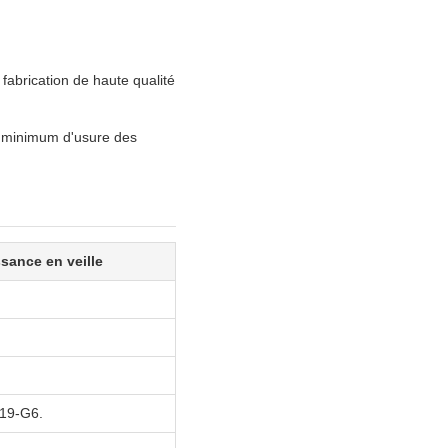
brication de haute qualité
n minimum d'usure des
sance en veille
A19-G6.