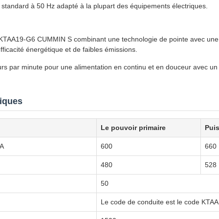
standard à 50 Hz adapté à la plupart des équipements électriques.
KTAA19-G6 CUMMIN S combinant une technologie de pointe avec une fa
ficacité énergétique et de faibles émissions.
urs par minute pour une alimentation en continu et en douceur avec u
niques
Le pouvoir primaire
Puis
VA
600
660
480
528
50
Le code de conduite est le code KTA