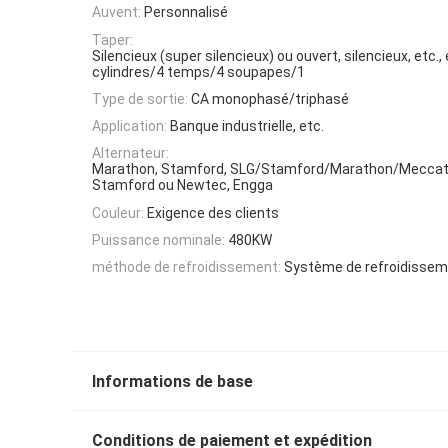
Auvent:
Personnalisé
Taper:
Silencieux (super silencieux) ou ouvert, silencieux, etc., 
cylindres/4 temps/4 soupapes/1
Type de sortie:
CA monophasé/triphasé
Application:
Banque industrielle, etc.
Alternateur:
Marathon, Stamford, SLG/Stamford/Marathon/Meccat
Stamford ou Newtec, Engga
Couleur:
Exigence des clients
Puissance nominale:
480KW
méthode de refroidissement:
Système de refroidissem
Informations de base
Conditions de paiement et expédition