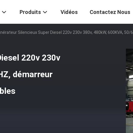
Produits
Vidéos
Contactez Nous
nérateur Silencieux Super Diesel 220v 230v 380v, 480kW, 600KVA, 50/
Diesel 220v 230v
HZ, démarreur
ables