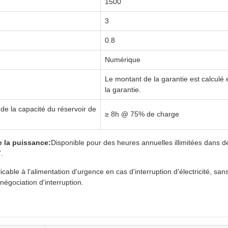
1500
3
0.8
Numérique
Le montant de la garantie est calculé 
la garantie.
e la capacité du réservoir de
≥ 8h @ 75% de charge
e la puissance:
Disponible pour des heures annuelles illimitées dans d
.
icable à l'alimentation d'urgence en cas d'interruption d'électricité, san
e négociation d'interruption.