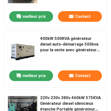
meilleur prix
Contact
400kW 500KVA générateur
diesel auto-démarrage 500kva
pour la vente avec générateur
diesel de cadre ouvert super
silencieux Cum min
meilleur prix
Contact
Maison
Produits
220v 230v 380v 460kW 575KVA
Générateur diesel silencieux
étanche Portable générateur
Vidéos