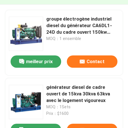
groupe électrogène industriel
diesel du générateur CA6DL1-
24D du cadre ouvert 150kw
188kva
MOQ：1 ensemble
meilleur prix
Contact
générateur diesel de cadre
ouvert de 15kva 30kva 63kva
avec le logement vigoureux
MOQ：1Sets
Prix：$1600