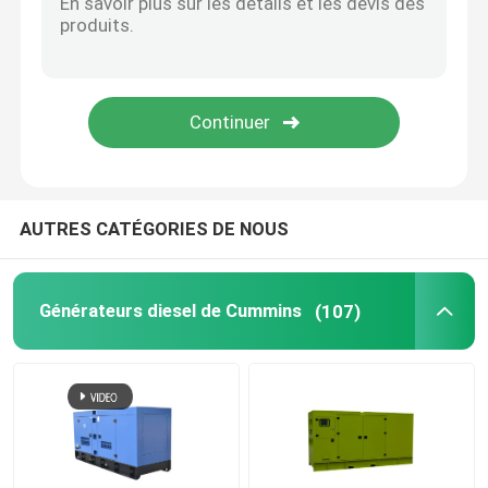
Générateur diesel ouvert
Générateur diesel de conteneur
Générateurs diesel de Yanmar
AUTRES CATÉGORIES DE NOUS
Groupe électrogène diesel Baudouin
Générateurs diesel de Cummins
(107)
Générateurs diesel de Deutz
Générateur diesel de remorque