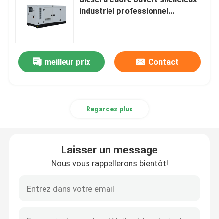
industriel professionnel
générateur diesel à démarrage
Générateur diesel de Yangdong
automatique
Générateur diesel de YUCHAI
meilleur prix
Contact
Générateur diesel de Ricardo
Regardez plus
Générateur diesel de Weichai
Laisser un message
Générateur diesel de SDEC
Nous vous rappellerons bientôt!
Générateurs diesel Isuzu
Générateur diesel silencieux