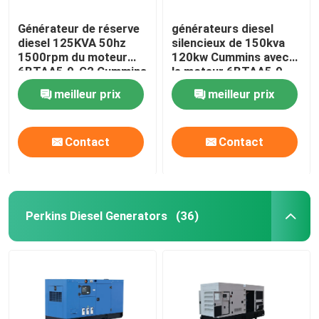
Générateur de réserve
générateurs diesel
diesel 125KVA 50hz
silencieux de 150kva
1500rpm du moteur
120kw Cummins avec
6BTAA5.9-G2 Cummins
le moteur 6BTAA5.9-
G12
meilleur prix
meilleur prix
Contact
Contact
Perkins Diesel Generators
(36)