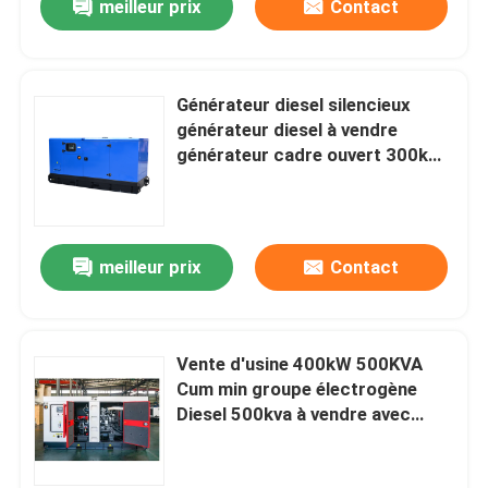
meilleur prix
Contact
Générateur diesel silencieux
générateur diesel à vendre
générateur cadre ouvert 300kW
375KVA lot générateurs diesel
professionnels ensemble
meilleur prix
Contact
Vente d'usine 400kW 500KVA
Cum min groupe électrogène
Diesel 500kva à vendre avec
générateur diesel à cadre ouvert
Super silencieux