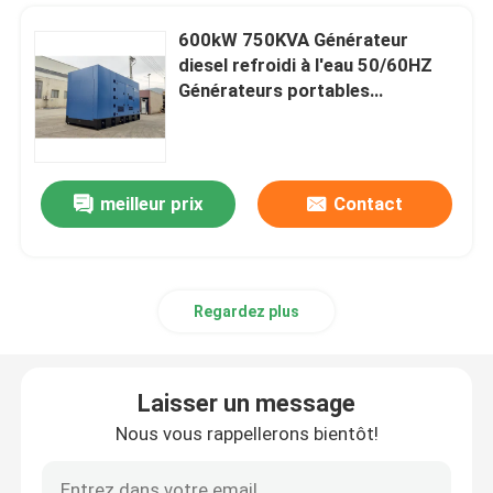
600kW 750KVA Générateur
diesel refroidi à l'eau 50/60HZ
Générateurs portables
mono/trois phases silencieux ou
ouverts
meilleur prix
Contact
Regardez plus
Laisser un message
Nous vous rappellerons bientôt!