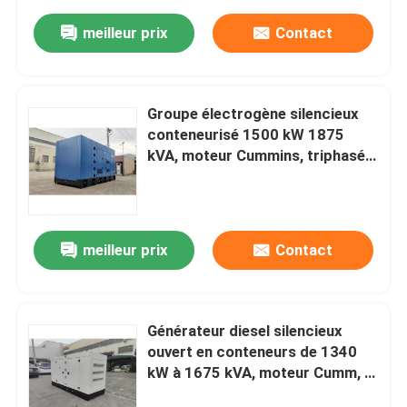
meilleur prix
Contact
Groupe électrogène silencieux
conteneurisé 1500 kW 1875
kVA, moteur Cummins, triphasé
50/60 Hz, personnalisation OEM
disponible
meilleur prix
Contact
Générateur diesel silencieux
ouvert en conteneurs de 1340
kW à 1675 kVA, moteur Cumm, 3
phases, 50/60 Hz, support