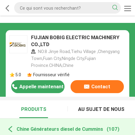
FUJIAN BOBIG ELECTRIC MACHINERY
CO.,LTD
NO.8 Jinye Road,Tiehu Village ,Chengyang
Town,Fuan City,Ningde City,Fujian
Province.CHINA,Chine
5.0
Fournisseur vérifié
Appelle maintenant
Contact
PRODUITS
AU SUJET DE NOUS
Chine Générateurs diesel de Cummins
(107)