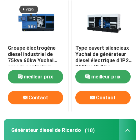
Groupe électrogène
Type ouvert silencieux
diesel industriel de
Yuchai de générateur
75kva 60kw Yuchai
diesel électrique d'IP23
avec le contrôleur
313kva 250kw
HAUTURIER
meilleur prix
meilleur prix
Contact
Contact
Générateur diesel de Ricardo
(10)