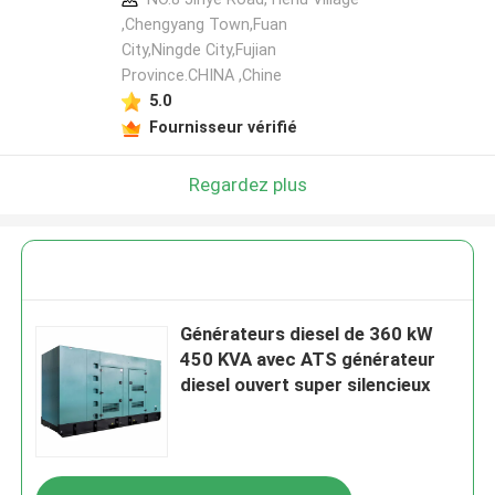
,Chengyang Town,Fuan
City,Ningde City,Fujian
Province.CHINA ,Chine
5.0
Fournisseur vérifié
Regardez plus
Générateurs diesel de 360 kW
450 KVA avec ATS générateur
diesel ouvert super silencieux