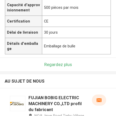
Capacité d'approv
500 pièces par mois
isionnement
Certification
CE
Délai de livraison
30 jours
Détails d'emballa
Emballage de bulle
ge
Regardez plus
AU SUJET DE NOUS
FUJIAN BOBIG ELECTRIC
MACHINERY CO.,LTD profil
du fabricant
NO.8 Jinye Road,Tiehu Village