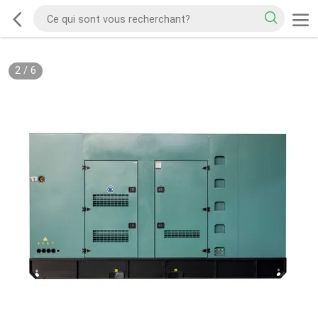
2
/
6