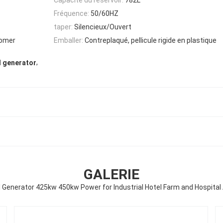
Fréquence:
50/60HZ
taper:
Silencieux/Ouvert
Somer
Emballer:
Contreplaqué, pellicule rigide en plastique
,
l generator
GALERIE
l Generator 425kw 450kw Power for Industrial Hotel Farm and Hospital