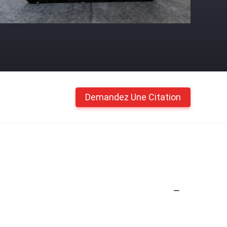
Demandez Une Citation