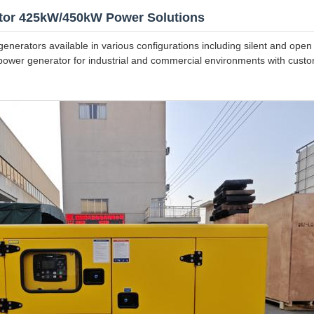
ator 425kW/450kW Power Solutions
generators available in various configurations including silent and ope
wer generator for industrial and commercial environments with cust