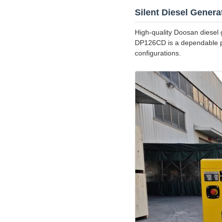
Silent Diesel Gener
High-quality Doosan diesel 
DP126CD is a dependable po
configurations.