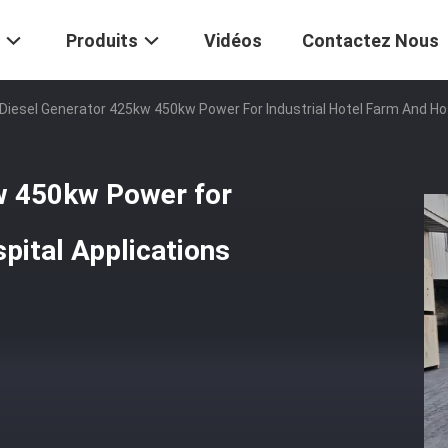
Produits
Vidéos
Contactez Nous
 Diesel Generator 425kw 450kw Power For Industrial Hotel Farm And Ho
kw 450kw Power for
pital Applications