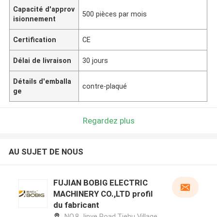
Capacité d'approv
500 pièces par mois
isionnement
Certification
CE
Délai de livraison
30 jours
Détails d'emballa
contre-plaqué
ge
Regardez plus
AU SUJET DE NOUS
FUJIAN BOBIG ELECTRIC
MACHINERY CO.,LTD profil
du fabricant
NO.8 Jinye Road,Tiehu Village