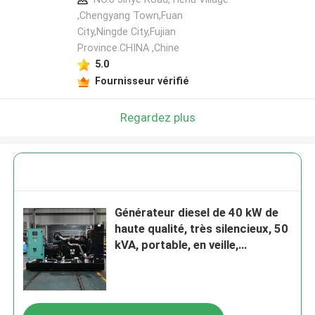
,Chengyang Town,Fuan
City,Ningde City,Fujian
Province.CHINA ,Chine
5.0
Fournisseur vérifié
Regardez plus
Générateur diesel de 40 kW de
haute qualité, très silencieux, 50
kVA, portable, en veille,
générateur diesel, générateur
puissant